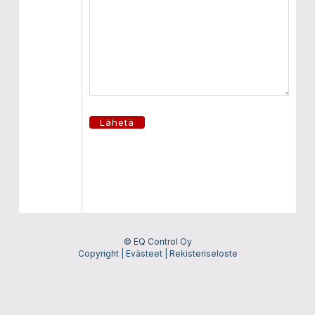
© EQ Control Oy
Copyright
|
Evästeet
|
Rekisteriseloste